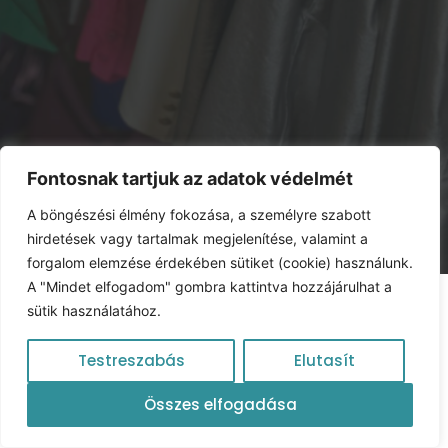
Fontosnak tartjuk az adatok védelmét
A böngészési élmény fokozása, a személyre szabott
hirdetések vagy tartalmak megjelenítése, valamint a
forgalom elemzése érdekében sütiket (cookie) használunk.
A "Mindet elfogadom" gombra kattintva hozzájárulhat a
sütik használatához.
Testreszabás
Elutasít
Összes elfogadása