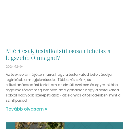
Miért csak testalkatstílusosan lehetsz a
legszebb Önmagad?
2024-12-04
Az évek során rájöttem arra, hogy a testalkatod befolyásolja
leginkább a megjelenésedet. Több száz szín-, és
stílustanácsadást tartottam az elmúlt években és egyre inkább
fogalmazódott meg bennem az a gondolat, hogy a testalkatod
sokkal nagyobb szerepet játszik az előnyös öltözködésben, mint a
színtípusod.
Tovább olvasom »