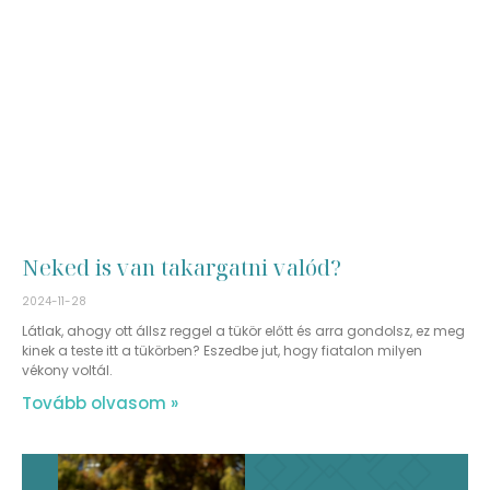
Neked is van takargatni valód?
2024-11-28
Látlak, ahogy ott állsz reggel a tükör előtt és arra gondolsz, ez meg
kinek a teste itt a tükörben? Eszedbe jut, hogy fiatalon milyen
vékony voltál.
Tovább olvasom »