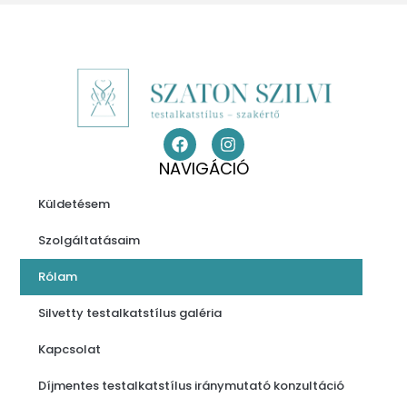
NAVIGÁCIÓ
Küldetésem
Szolgáltatásaim
Rólam
Silvetty testalkatstílus galéria
Kapcsolat
Díjmentes testalkatstílus iránymutató konzultáció