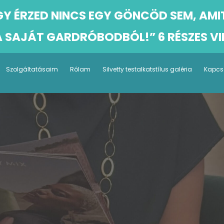
ÚGY ÉRZED NINCS EGY GÖNCÖD SEM, AMI
 SAJÁT GARDRÓBODBÓL!” 6 RÉSZES 
Szolgáltatásaim
Rólam
Silvetty testalkatstílus galéria
Kapcs