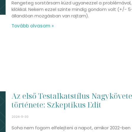
Rengeteg sorstársam küzd ugyanezzel a problémával, 
kilókkal. Nekem ezzel szinte mindig gondom volt (+/- 5
állandóan mozgásban van rajtam).
Tovább olvasom »
Az első Testalkatstílus Nagykövet
története: Szkeptikus Edit
2024-11-30
Soha nem fogom elfelejteni a napot, amikor 2022-ben