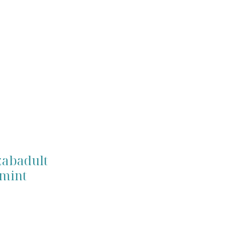
zabadult
 mint