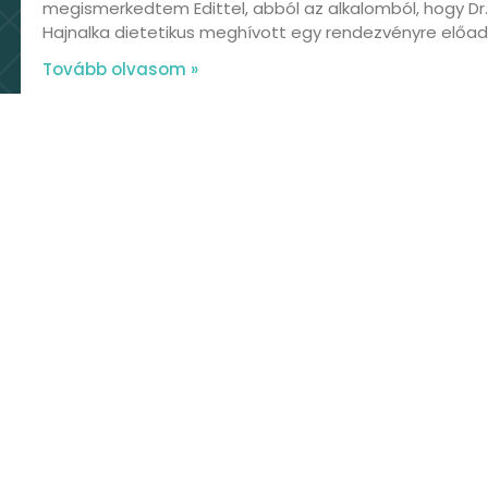
megismerkedtem Edittel, abból az alkalomból, hogy Dr
Hajnalka dietetikus meghívott egy rendezvényre előadá
Tovább olvasom »