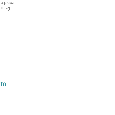
a plusz
-10 kg
em