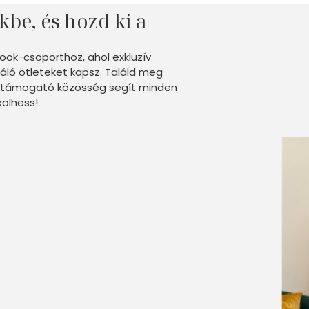
kbe, és hozd ki a
ook-csoporthoz, ahol exkluzív
áló ötleteket kapsz. Találd meg
gy támogató közösség segít minden
ölhess!