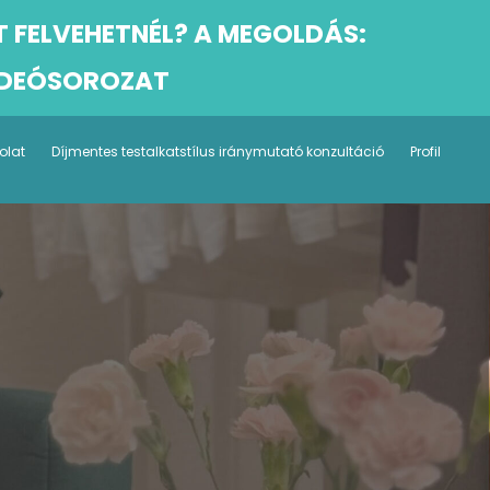
T FELVEHETNÉL? A MEGOLDÁS:
VIDEÓSOROZAT
olat
Díjmentes testalkatstílus iránymutató konzultáció
Profil