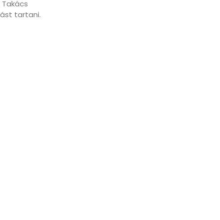
. Takács
st tartani.