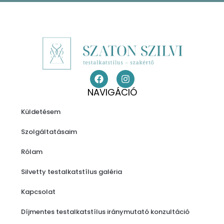
NAVIGÁCIÓ
Küldetésem
Szolgáltatásaim
Rólam
Silvetty testalkatstílus galéria
Kapcsolat
Díjmentes testalkatstílus iránymutató konzultáció