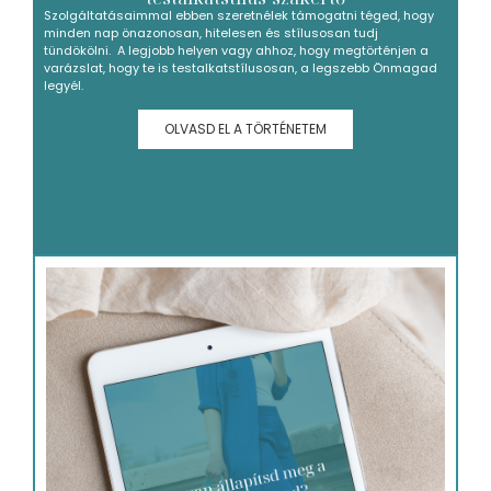
Szolgáltatásaimmal ebben szeretnélek támogatni téged, hogy
minden nap önazonosan, hitelesen és stílusosan tudj
tündökölni. A legjobb helyen vagy ahhoz, hogy megtörténjen a
varázslat, hogy te is testalkatstílusosan, a legszebb Önmagad
legyél.
OLVASD EL A TÖRTÉNETEM